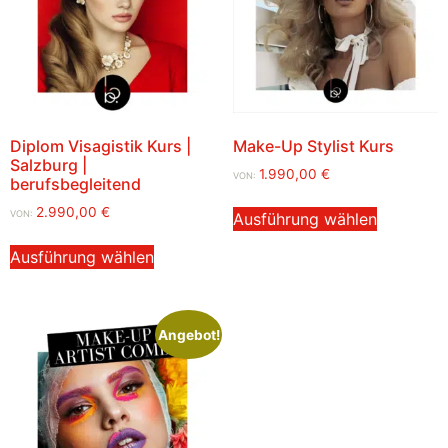
Diplom Visagistik Kurs |
Make-Up Stylist Kurs
Salzburg |
1.990,00
€
VON:
berufsbegleitend
2.990,00
€
VON:
Ausführung wählen
Ausführung wählen
Angebot!